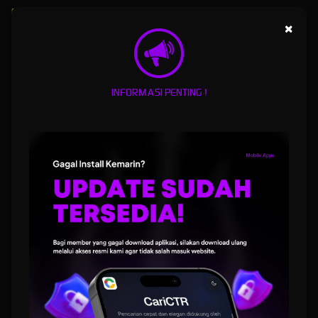
CITRA77
merupakan situs judi bola sportbooks dan link agen sbobet resmi terbaru hari ini
×
dengan layanan alternatif login aman serta taruhan mix parlay terlengkap untuk raih
menang. Platform ini fokus memberi akses stabil melalui layanan alternatif login aman,
sehingga pemain tetap bisa masuk tanpa hambatan. Sistem dirancang untuk mendukung
aktivitas taruhan secara efisien dengan alur penggunaan jelas hingga respons cepat agen
sbobet kami.
INFORMASI PENTING !
Sebagai penyedia judi bola sportbooks agen sbobet, CITRA77 menawarkan pilihan
pasaran judi bola lengkap, mulai dari pertandingan populer hingga opsi taruhan sbobet
dengan kombinasi mix parlay. Fitur ini memberi keleluasaan bagi pemain dalam menyusun
strategi sesuai gaya bermain masing-masing. Tampilan sederhana serta navigasi ringkas
membantu pemain memantau peluang tanpa gangguan teknis.
Keamanan akun menjadi perhatian utama di
CITRA77 login
dalam merasakan game
sbobet online hari ini. Setiap akses login dilindungi sistem yang stabil serta selalu diperbarui
secara berkala. Dengan dukungan link alternatif resmi, kini setiap pemain tetap merasa
nyaman saat mengakses layanan kapan saja. Proses taruhan berjalan lancar,
memungkinkan fokus penuh pada analisis pertandingan dalam mengambil keputusan
dalam bertaruh khususnya pada provider sbobet dan sbobet88 resmi.
CITRA77 cocok bagi pemain yang menginginkan pengalaman judi bola Sbobet lebih praktis
serta resmi. Akses aman, pilihan taruhan variatif, serta sistem sportbooks stabil menjadikan
platform ini solusi tepat bagi pemain yang ingin menikmati taruhan bola dengan lebih
optimal.