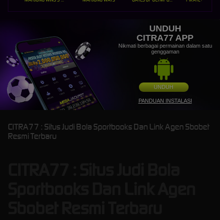
UNDUH
CITRA77 APP
Nikmati berbagai permainan dalam satu
genggaman
UNDUH
PANDUAN INSTALASI
CITRA77 : Situs Judi Bola Sportbooks Dan Link Agen Sbobet
Resmi Terbaru
CITRA77 : Situs Judi Bola
Sportbooks Dan Link Agen
Sbobet Resmi Terbaru