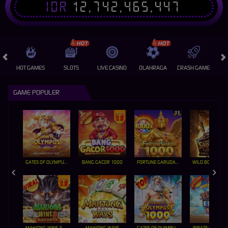
IDR
12,742,465,447
HOT GAMES
SLOTS
LIVE CASINO
OLAHRAGA
CRASH GAME
A
GAME POPULER
GATES OF OLYMPUS POP
BANG GACOR 1000
FORTUNE GARUDA 1000
MAHJONG WINS 3 – BLACK SCATTER
MAHJONG WAYS
GATES OF OLYMPUS 1000
PIRATE QUEST 1