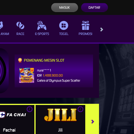
MASUK
DAFTAR
 AYAM
RACE
E-SPORTS
TOGEL
PROMOSI
PEMENANG MESIN SLOT
nura****1
IDR
1,488,900.00
Gates of Olympus Super Scatter
mahs****2
IDR
955,700.00
Mahjong Wins 3 – Black Scatter
i
i
i
ke****2
IDR
949,600.00
No Limit City
Hot Tuna
Fachai
Jili
ke****2