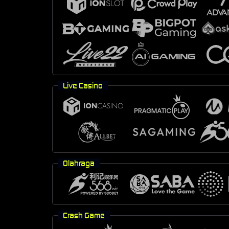
Live Casino
Olahraga
Crash Game