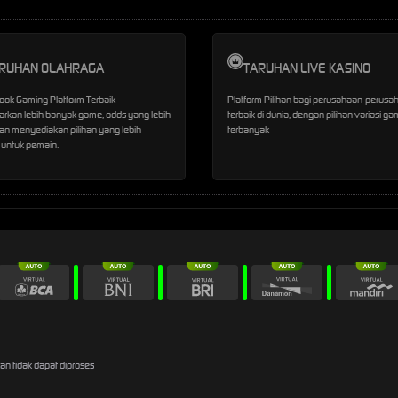
RUHAN OLAHRAGA
TARUHAN LIVE KASINO
ook Gaming Platform Terbaik
Platform Pilihan bagi perusahaan-perusa
kan lebih banyak game, odds yang lebih
terbaik di dunia, dengan pilihan variasi g
 dan menyediakan pilihan yang lebih
terbanyak
untuk pemain.
an tidak dapat diproses