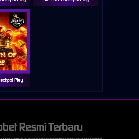
Sweet Bonanza 2500
Jackpot Play
obet Resmi Terbaru