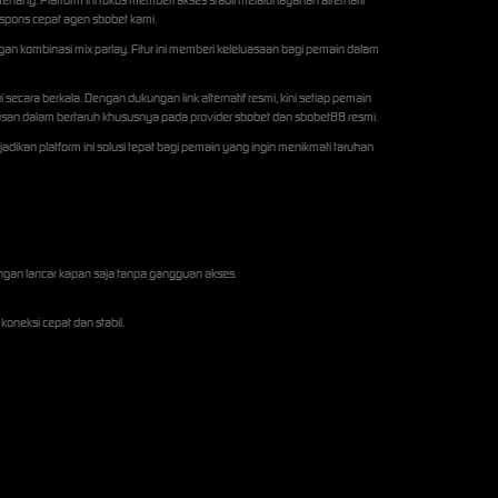
enang. Platform ini fokus memberi akses stabil melalui layanan alternatif
espons cepat agen sbobet kami.
gan kombinasi mix parlay. Fitur ini memberi keleluasaan bagi pemain dalam
i secara berkala. Dengan dukungan link alternatif resmi, kini setiap pemain
san dalam bertaruh khususnya pada provider sbobet dan sbobet88 resmi.
adikan platform ini solusi tepat bagi pemain yang ingin menikmati taruhan
 dengan lancar kapan saja tanpa gangguan akses.
oneksi cepat dan stabil.