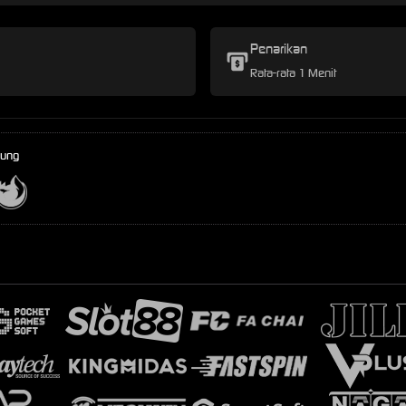
Penarikan
Rata-rata 1 Menit
kung