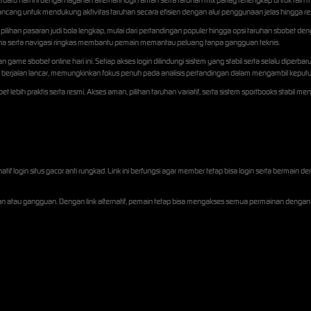
baru hari ini dengan layanan alternatif login aman serta taruhan mix parlay terlengkap untuk raih m
ancang untuk mendukung aktivitas taruhan secara efisien dengan alur penggunaan jelas hingga r
ihan pasaran judi bola lengkap, mulai dari pertandingan populer hingga opsi taruhan sbobet den
na serta navigasi ringkas membantu pemain memantau peluang tanpa gangguan teknis.
game sbobet online hari ini. Setiap akses login dilindungi sistem yang stabil serta selalu diperbaru
berjalan lancar, memungkinkan fokus penuh pada analisis pertandingan dalam mengambil keputu
ih praktis serta resmi. Akses aman, pilihan taruhan variatif, serta sistem sportbooks stabil menj
atif login situs gacor anti rungkad. Link ini berfungsi agar member tetap bisa login serta bermain
n atau gangguan. Dengan link alternatif, pemain tetap bisa mengakses semua permainan dengan k