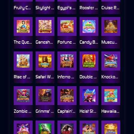
Fruity Candy
Skylight Wonders
Egypt's Book of Mystery
Rooster Rumble
Cruise Royale
The Queen's Banquet
Ganesha Gold
Fortune Tiger
Candy Bonanza
Museum Wonders
Rise of Apollo
Safari Wilds
Inferno Mayhem
Double Fortune
Knockout Riches
Zombie Blasters
Grimms' Bounty: Hansel & Gretel
Captain's Bounty
Heist Stakes
Hawaiian Tiki