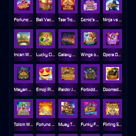
Fortune Horse
Bali Vacation
Tsar Treasures
Genie's 3 Wishes
Ninja vs Samurai
Incan Wonders
Lucky Clover Riches
Galaxy Miner
Wings of Iguazu
Opera Dynasty
Mayan Destiny
Emoji Riches
Raider Jane's Crypt of Fortune
Forbidden Alchemy
Doomsday Rampage
Totem Wonders
Fortune Gods
Muay Thai Champion
Funky Fortunez
Flirting Scholar