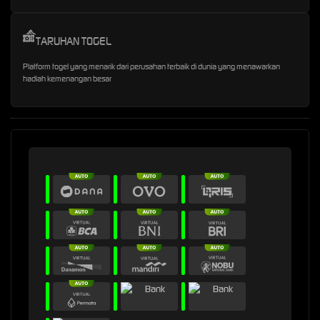
TARUHAN TOGEL
Platform togel yang menarik dari perusahan terbaik di dunia yang menawarkan
hadiah kemenangan besar