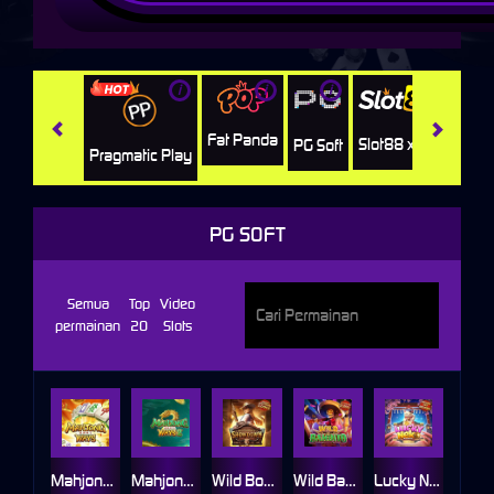
i
i
i
i
i
Facha
Fat Panda
Slot88 x PP
PG Soft
Pragmatic Play
PG SOFT
Semua
Top
Video
permainan
20
Slots
Mahjong Ways
Mahjong Ways 2
Wild Bounty Showdown
Wild Bandito
Lucky Neko