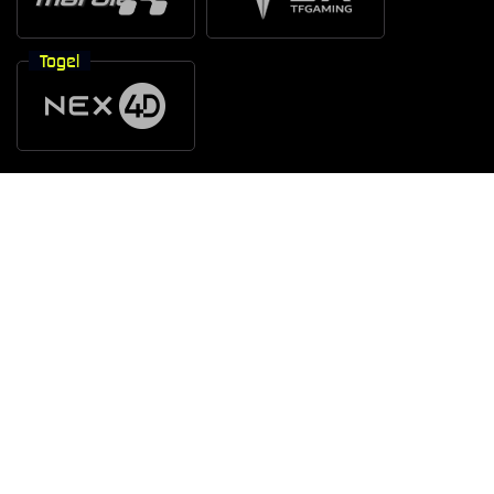
Togel