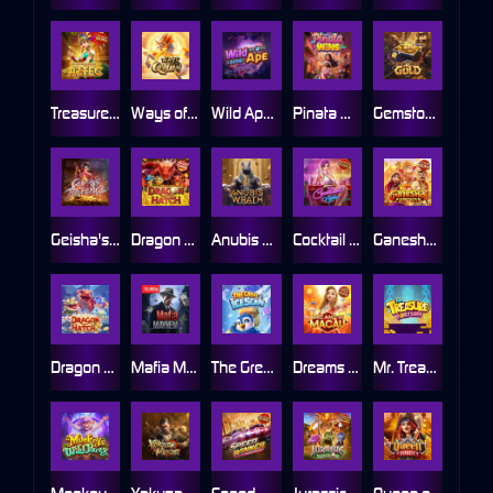
Treasures of Aztec
Ways of the Qilin
Wild Ape #3258
Pinata Wins
Gemstones Gold
Geisha's Revenge
Dragon Hatch
Anubis Wrath
Cocktail Nights
Ganesha Fortune
Dragon Hatch 2
Mafia Mayhem
The Great Icescape
Dreams of Macau
Mr. Treasure’s Fortune