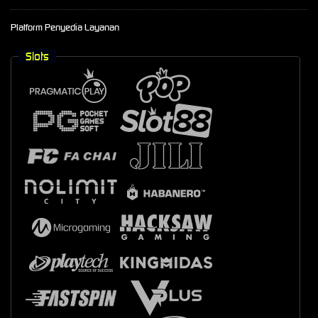
Platform Penyedia Layanan
Slots