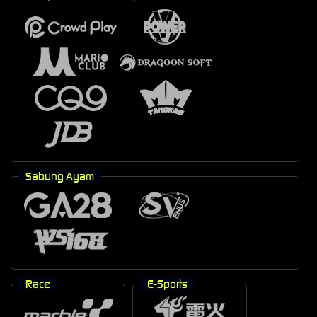
Sabung Ayam
Race
E-Sports