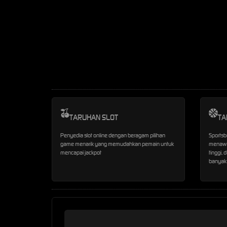
TARUHAN SLOT
TA
Penyedia slot online dengan beragam pilihan
Sportsb
game menarik yang memudahkan pemain untuk
menawar
mencapai jackpot
tinggi,
banyak 