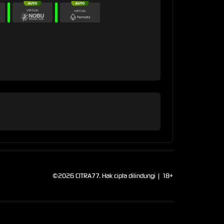
©2026 CITRA77. Hak cipta dilindungi | 18+