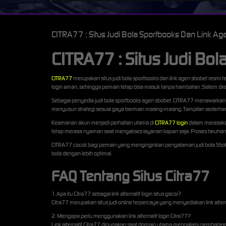
CITRA77 : Situs Judi Bola Sportbooks Dan Link A
CITRA77 : Situs Judi Bo
CITRA77
merupakan situs judi bola sportbooks dan link agen sbobet resmi ter
login aman, sehingga pemain tetap bisa masuk tanpa hambatan. Sistem dir
Sebagai penyedia judi bola sportbooks agen sbobet, CITRA77 menawarkan pil
menyusun strategi sesuai gaya bermain masing-masing. Tampilan sederha
Keamanan akun menjadi perhatian utama di
CITRA77 login
dalam merasakan 
tetap merasa nyaman saat mengakses layanan kapan saja. Proses taruhan 
CITRA77 cocok bagi pemain yang menginginkan pengalaman judi bola Sbobet leb
bola dengan lebih optimal.
FAQ Tentang Situs Citra77
1. Apa itu Citra77 sebagai link alternatif login situs gacor?
Citra77 merupakan situs judi online terpercaya yang menyediakan link altern
2. Mengapa perlu menggunakan link alternatif login Citra77?
Link alternatif Citra77 digunakan saat domain utama mengalami pembatasa