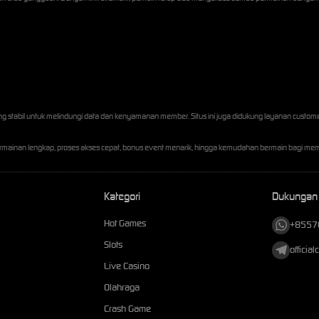
ng stabil untuk melindungi data dan kenyamanan member. Situs ini juga didukung layanan custom
si permainan lengkap, proses akses cepat, bonus event menarik, hingga kemudahan bermain bagi mem
Kategori
Dukungan
Hot Games
+8557
Slots
official
Live Casino
Olahraga
Crash Game