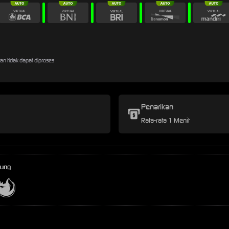
an tidak dapat diproses
Penarikan
Rata-rata 1 Menit
kung