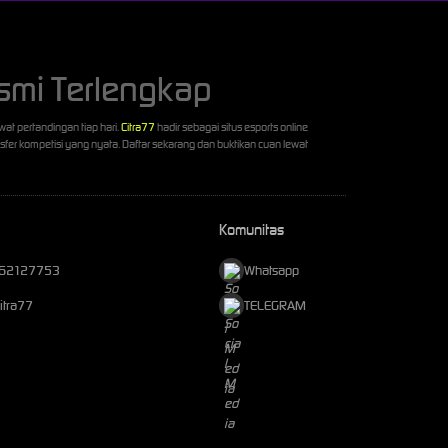
esmi Terlengkap
at pertandingan tiap hari.
Citra77
hadir sebagai situs esports online
fer kompetisi yang nyata. Daftar sekarang dan buktikan cuan lewat
Komunitas
62127753
Whatsapp
citra77
TELEGRAM