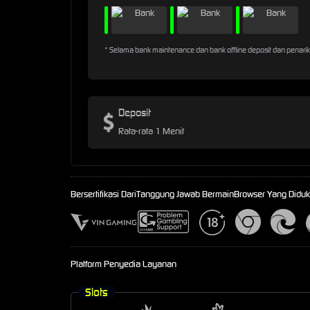
* Selama bank maintenance dan bank offline deposit dan penarik
Deposit
Rata-rata 1 Menit
Bersertifikasi Dari
Tanggung Jawab Bermain
Browser Yang Didu
Platform Penyedia Layanan
Slots