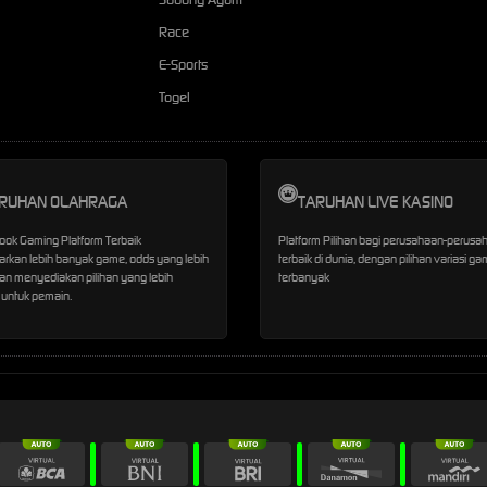
Race
E-Sports
Togel
RUHAN OLAHRAGA
TARUHAN LIVE KASINO
ook Gaming Platform Terbaik
Platform Pilihan bagi perusahaan-perusa
kan lebih banyak game, odds yang lebih
terbaik di dunia, dengan pilihan variasi g
 dan menyediakan pilihan yang lebih
terbanyak
untuk pemain.