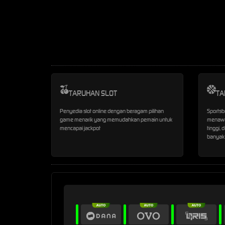
TARUHAN SLOT
TA
Penyedia slot online dengan beragam pilihan
Sportsb
game menarik yang memudahkan pemain untuk
menawar
mencapai jackpot
tinggi,
banyak 