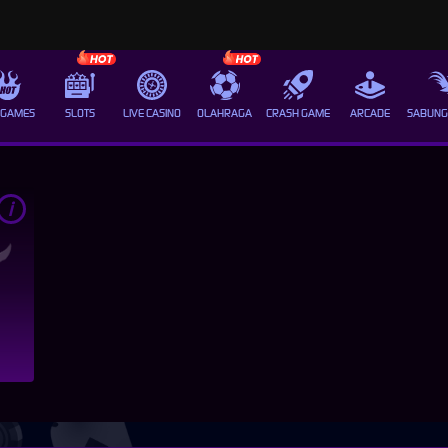
 GAMES
SLOTS
LIVE CASINO
OLAHRAGA
CRASH GAME
ARCADE
SABUNG
i