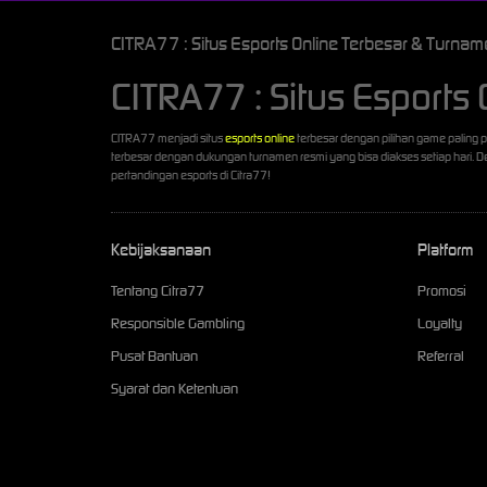
CITRA77 : Situs Esports Online Terbesar & Turna
CITRA77 : Situs Esports
CITRA77 menjadi situs
esports online
terbesar dengan pilihan game paling p
terbesar dengan dukungan turnamen resmi yang bisa diakses setiap hari. D
pertandingan esports di Citra77!
Kebijaksanaan
Platform
Tentang Citra77
Promosi
Responsible Gambling
Loyalty
Pusat Bantuan
Referral
Syarat dan Ketentuan