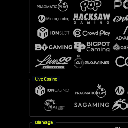
Live Casino
Olahraga