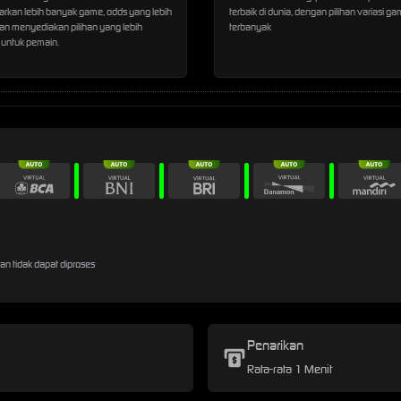
kan lebih banyak game, odds yang lebih
terbaik di dunia, dengan pilihan variasi g
 dan menyediakan pilihan yang lebih
terbanyak
untuk pemain.
an tidak dapat diproses
Penarikan
Rata-rata 1 Menit