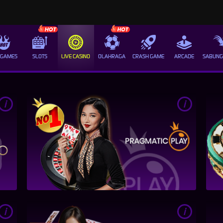
 GAMES
SLOTS
LIVE CASINO
OLAHRAGA
CRASH GAME
ARCADE
SABUNG
i
i
i
i