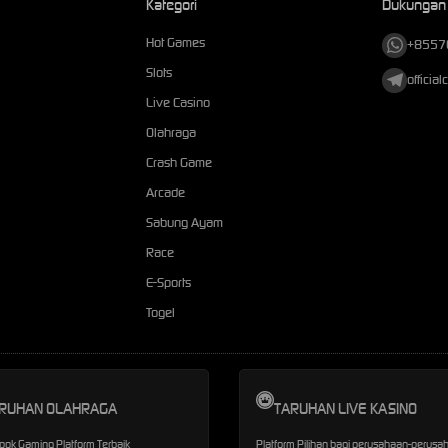
Kategori
Dukungan
Hot Games
+8557
Slots
official
Live Casino
Olahraga
Crash Game
Arcade
Sabung Ayam
Race
E-Sports
Togel
RUHAN OLAHRAGA
TARUHAN LIVE KASINO
ook Gaming Platform Terbaik
Platform Pilihan bagi perusahaan-perusa