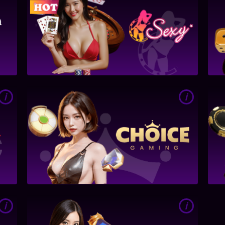
i
i
i
i