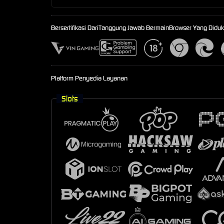
Bersertifikasi Dari
Tanggung Jawab Bermain
Browser Yang Didu
Platform Penyedia Layanan
Slots