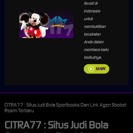
favorit di
Indonesia
untuk
membuktikan
kecekatan
Anda dalam
membaca kartu
berikutnya.
MAIN
CITRA77 : Situs Judi Bola Sportbooks Dan Link Agen Sbobet
Resmi Terbaru
CITRA77 : Situs Judi Bola