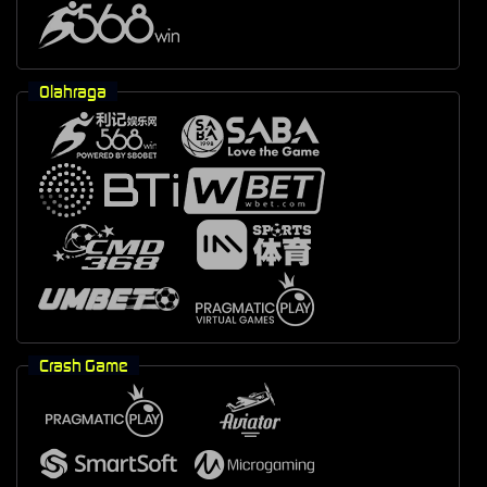
Olahraga
Crash Game