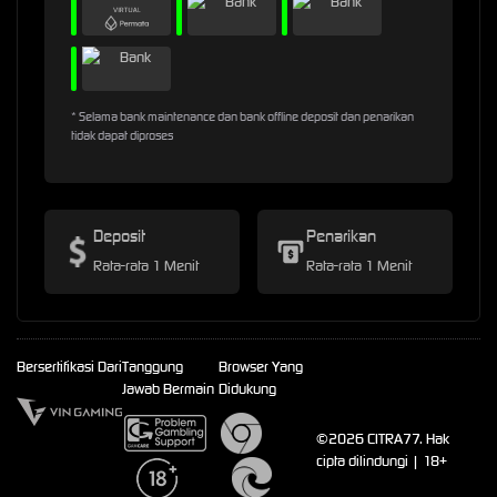
* Selama bank maintenance dan bank offline deposit dan penarikan
tidak dapat diproses
Deposit
Penarikan
Rata-rata 1 Menit
Rata-rata 1 Menit
Bersertifikasi Dari
Tanggung
Browser Yang
Jawab Bermain
Didukung
©2026 CITRA77. Hak
cipta dilindungi | 18+