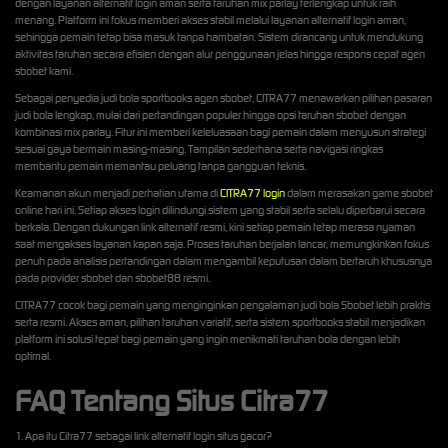
dengan layanan alternatif login aman serta taruhan mix parlay terlengkap untuk raih
menang. Platform ini fokus memberi akses stabil melalui layanan alternatif login aman,
sehingga pemain tetap bisa masuk tanpa hambatan. Sistem dirancang untuk mendukung
aktivitas taruhan secara efisien dengan alur penggunaan jelas hingga respons cepat agen
sbobet kami.
Sebagai penyedia judi bola sportbooks agen sbobet, CITRA77 menawarkan pilihan pasaran
judi bola lengkap, mulai dari pertandingan populer hingga opsi taruhan sbobet dengan
kombinasi mix parlay. Fitur ini memberi keleluasaan bagi pemain dalam menyusun strategi
sesuai gaya bermain masing-masing. Tampilan sederhana serta navigasi ringkas
membantu pemain memantau peluang tanpa gangguan teknis.
Keamanan akun menjadi perhatian utama di
CITRA77 login
dalam merasakan game sbobet
online hari ini. Setiap akses login dilindungi sistem yang stabil serta selalu diperbarui secara
berkala. Dengan dukungan link alternatif resmi, kini setiap pemain tetap merasa nyaman
saat mengakses layanan kapan saja. Proses taruhan berjalan lancar, memungkinkan fokus
penuh pada analisis pertandingan dalam mengambil keputusan dalam bertaruh khususnya
pada provider sbobet dan sbobet88 resmi.
CITRA77 cocok bagi pemain yang menginginkan pengalaman judi bola Sbobet lebih praktis
serta resmi. Akses aman, pilihan taruhan variatif, serta sistem sportbooks stabil menjadikan
platform ini solusi tepat bagi pemain yang ingin menikmati taruhan bola dengan lebih
optimal.
FAQ Tentang Situs Citra77
1. Apa itu Citra77 sebagai link alternatif login situs gacor?