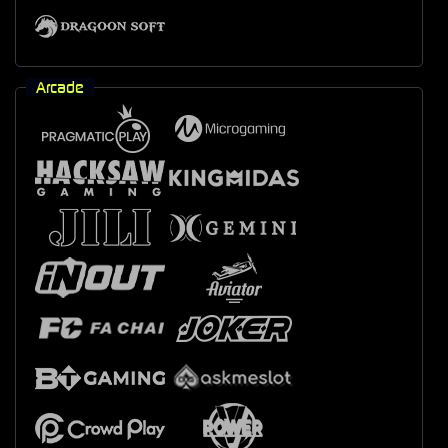
Arcade