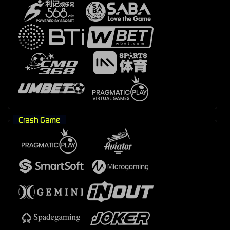
Crash Game