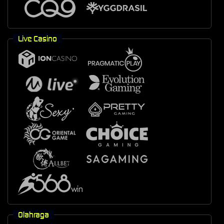
Live Casino
Olahraga