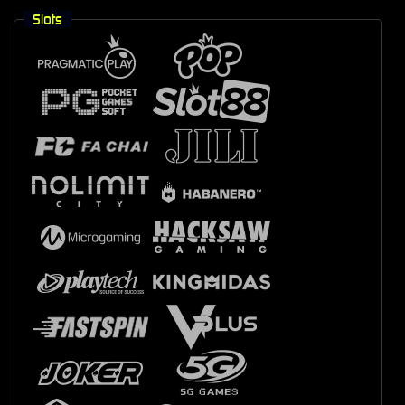
Slots